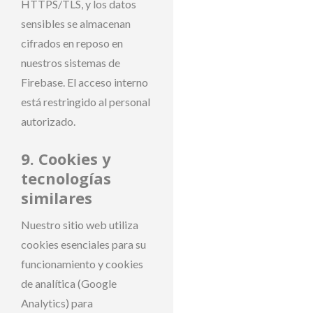
HTTPS/TLS, y los datos
sensibles se almacenan
cifrados en reposo en
nuestros sistemas de
Firebase. El acceso interno
está restringido al personal
autorizado.
9. Cookies y
tecnologías
similares
Nuestro sitio web utiliza
cookies esenciales para su
funcionamiento y cookies
de analítica (Google
Analytics) para