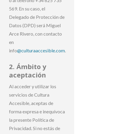
o al teléfono +34 625 735
569. En su caso, el
Delegado de Protección de
Datos (DPD) será Miguel
Arce Rivero, con contacto
en
info
@culturaaccesible.com
.
2. Ámbito y
aceptación
Al acceder y utilizar los
servicios de Cultura
Accesible, aceptas de
forma expresa e inequívoca
la presente Política de
Privacidad. Si no estás de